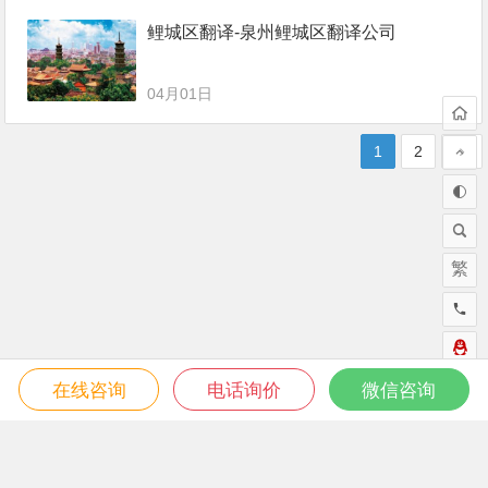
鲤城区翻译-泉州鲤城区翻译公司
04月01日
1
2
繁
在线咨询
电话询价
微信咨询