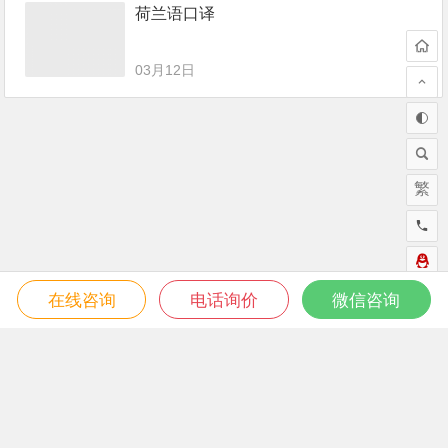
荷兰语口译
03月12日
繁
在线咨询
电话询价
微信咨询
为“页脚小工具”添加小工具