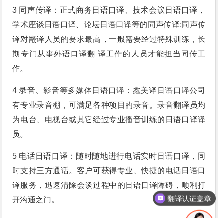
3 同声传译：正式商务日语口译、技术会议日语口译，
学术座谈日语口译、论坛日语口译等的同声传译;同声传
译对翻译人员的要求最高，一般需要经过特殊训练，长
期专门从事外语口译翻 译工作的人员才能担当同传工
作。
4 录音、影音等多媒体日语口译：鑫美译日语口译公司
有专业录音棚，可满足各种项目的录音。录音翻译员均
为电台、电视台或其它经过专业播音训练的日语口译译
员。
5 电话日语口译：随时随地进行电话实时日语口译，同
时支持三方通话。客户可获得专业、快捷的电话日语口
译服务，迅速清除会谈过程中的日语口译障碍，顺利打
翻译认证盖章
开沟通之门。