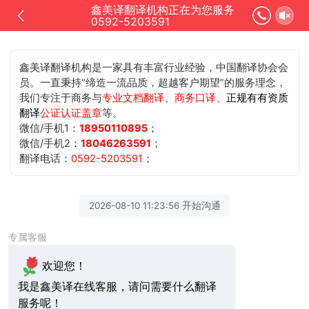
鑫美译翻译机构正在为您服务
0592-5203591
鑫美译翻译机构是一家具有丰富行业经验，中国翻译协会会
员。一直秉持“缔造一流品质，超越客户期望”的服务理念，
我们专注于商务与
专业文档翻译、商务口译、
正规有有资质
翻译
公证认证盖章
等。
微信/手机1：
18950110895
；
微信/手机2：
18046263591
；
翻译电话：
0592-5203591
；
2026-08-10 11:23:56 开始沟通
专属客服
欢迎您！
我是鑫美译在线客服，请问需要什么翻译
服务呢！